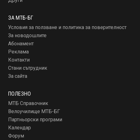
Други
ЗА МТБ-БГ
Условия за ползване и политика за поверителност
За новодошлите
Абонамент
Реклама
Контакти
Стани сътрудник
За сайта
ПОЛЕЗНО
МТБ Справочник
Велоучилище МТБ-БГ
Партньорски програми
Календар
Форум