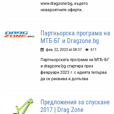
www.dragzone.bg, където
невероятните оферти...
Партньорска програма на
МТБ-БГ и Dragzone.bg
фев. 22, 2023 at 08:37.
611
Партньорската програма на МТБ-БГ
и dragzone.bg стартира през
февруари 2023 г. с идеята тепърва
да се развива и допълва.
Предложения за спускане
2017 | Drag Zone