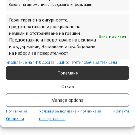
базата на автоматично предавана информация.
Снимка на деня
Гарантиране на сигурността,
предотвратяване и разкриване на
измами и отстраняване на грешки,
Винаги активен
Предоставяне и представяне на реклама
и съдържание, Запазване и съобщаване
на избори за поверителност.
Управление на 1410 доставчици
Прочетете повече за тези цели
Приемане
Отказ
Manage options
Снимка на деня | 05.08.2026
Политика за
Условия за ползване и политика за
Контакти
бисквитки
поверителност