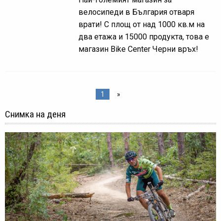
велосипеди в България отваря
врати! С площ от над 1000 кв.м на
два етажа и 15000 продукта, това е
магазин Bike Center Черни връх!
1
»
Снимка на деня