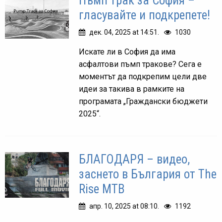
Пъмп трак за София –
гласувайте и подкрепете!
дек. 04, 2025 at 14:51.
1030
Искате ли в София да има
асфалтови пъмп тракове? Сега е
моментът да подкрепим цели две
идеи за такива в рамките на
програмата „Граждански бюджети
2025“.
БЛАГОДАРЯ – видео,
заснето в България от The
Rise MTB
апр. 10, 2025 at 08:10.
1192