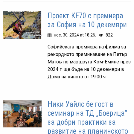
Проект КЕ70 с премиера
за София на 10 декември
ное. 30, 2024 at 18:26.
822
Софийската премиера на филма за
рекордното преминаване на Петър
Матов по маршрута Ком-Емине през
2024 г. ще бъде на 10 декември в
Дома на киното от 19:00 ч.
Ники Уайлс бе гост в
семинар на ТД „Боерица“
за добри практики за
развитие на планинското