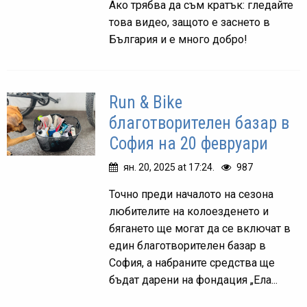
Ако трябва да съм кратък: гледайте
това видео, защото е заснето в
България и е много добро!
Run & Bike
благотворителен базар в
София на 20 февруари
ян. 20, 2025 at 17:24.
987
Точно преди началото на сезона
любителите на колоезденето и
бягането ще могат да се включат в
един благотворителен базар в
София, а набраните средства ще
бъдат дарени на фондация „Ела...