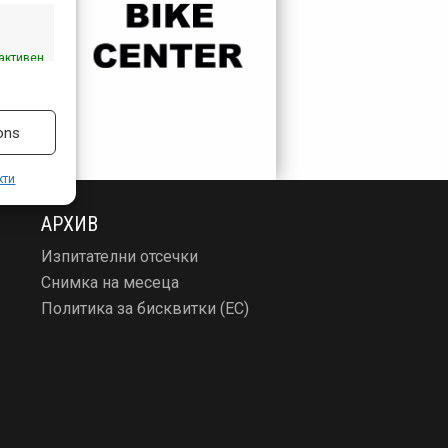
активен
ons
кти
АРХИВ
Изпитателни отсечки
Снимка на месеца
Политика за бисквитки (ЕС)