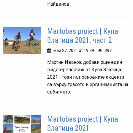
Найденов.
Martobas project | Купа
Златица 2021, част 2
май 27, 2021 at 19:39.
397
Мартин Иванов добави още един
видео-репортаж от Купа Златица
2021 - този път основните акценти
са върху трасето и организацията на
събитието.
Martobas project | Купа
Златица 2021