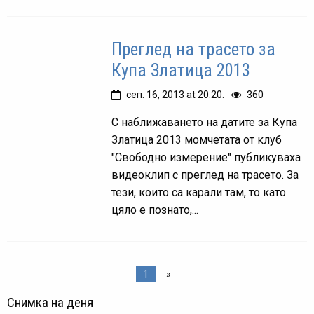
Преглед на трасето за
Купа Златица 2013
сеп. 16, 2013 at 20:20.
360
С наближаването на датите за Купа
Златица 2013 момчетата от клуб
"Свободно измерение" публикуваха
видеоклип с преглед на трасето. За
тези, които са карали там, то като
цяло е познато,...
1
»
Снимка на деня