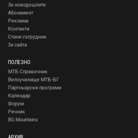
За новодошлите
Абонамент
Реклама
Контакти
Стани сътрудник
За сайта
ПОЛЕЗНО
МТБ Справочник
Велоучилище МТБ-БГ
Партньорски програми
Календар
Форум
Речник
BG Mountains
АРХИВ