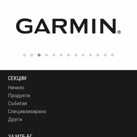
СЕКЦИИ
Начало
Продукти
Събития
Специализирано
Други
ЗА МТБ-БГ