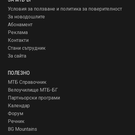
Условия за ползване и политика за поверителност
За новодошлите
Абонамент
Реклама
Контакти
Стани сътрудник
За сайта
ПОЛЕЗНО
МТБ Справочник
Велоучилище МТБ-БГ
Партньорски програми
Календар
Форум
Речник
BG Mountains