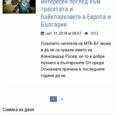
интересен поглед към
трасетата и
байкпарковете в Европа и
България
окт. 31, 2018 at 08:07.
1012
Повечето читатели на МТБ-БГ може
и да не са чували името на
Александър Русев, но то е добре
познато в българските DH среди.
Основната причина в последните
години да не...
1
»
Снимка на деня