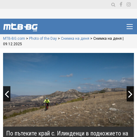
MTB-BG.com
>
Photo of the Day
>
Снимка на деня
>
Снимка на деня |
09.12.2025
Навигация
По пътеките край с. Илинденци в подножието на