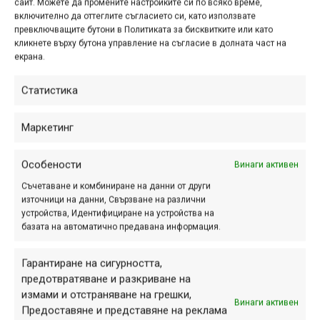
Ако желаете да изпратите ваши снимки за публикуване в
сайт. Можете да промените настройките си по всяко време,
включително да оттеглите съгласието си, като използвате
MTB-BG.com, свържете се с нас на
info@mtb-bg.com
или
превключващите бутони в Политиката за бисквитките или като
използвайте някой от начините, описани в тази страница:
кликнете върху бутона управление на съгласие в долната част на
https://mtb-bg.com/mtb-bg-contributors/
.
екрана.
Статистика
ПАРТНЬОРИ
Маркетинг
Особености
Винаги активен
Съчетаване и комбиниране на данни от други
източници на данни, Свързване на различни
устройства, Идентифициране на устройства на
базата на автоматично предавана информация.
Гарантиране на сигурността,
предотвратяване и разкриване на
измами и отстраняване на грешки,
Винаги активен
Предоставяне и представяне на реклама