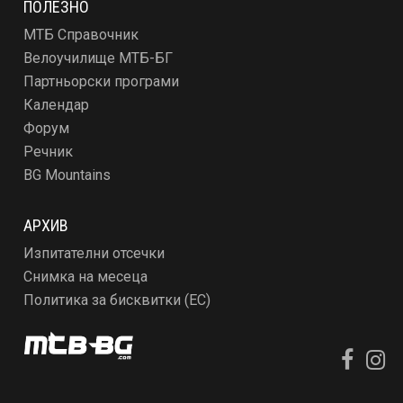
ПОЛЕЗНО
МТБ Справочник
Велоучилище МТБ-БГ
Партньорски програми
Календар
Форум
Речник
BG Mountains
АРХИВ
Изпитателни отсечки
Снимка на месеца
Политика за бисквитки (ЕС)