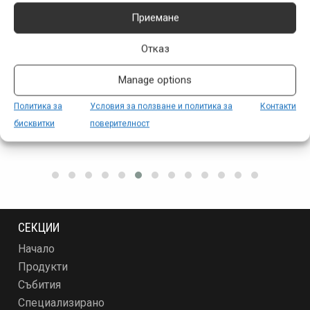
Приемане
ПАРТНЬОРИ
Отказ
Manage options
Политика за
Условия за ползване и политика за
Контакти
бисквитки
поверителност
СЕКЦИИ
Начало
Продукти
Събития
Специализирано