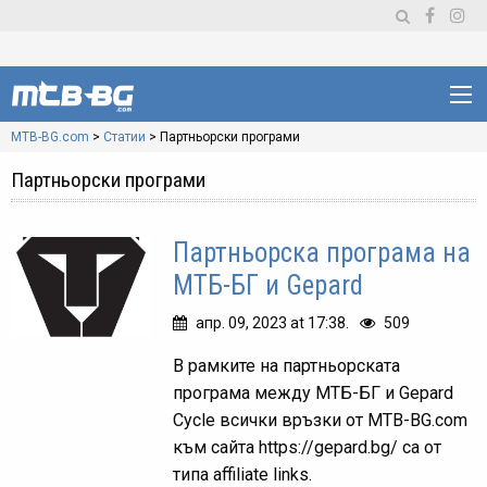
MTB-BG.com
>
Статии
>
Партньорски програми
Партньорски програми
Партньорска програма на
МТБ-БГ и Gepard
апр. 09, 2023 at 17:38.
509
В рамките на партньорската
програма между МТБ-БГ и Gepard
Cycle всички връзки от MTB-BG.com
към сайта https://gepard.bg/ са от
типа affiliate links.