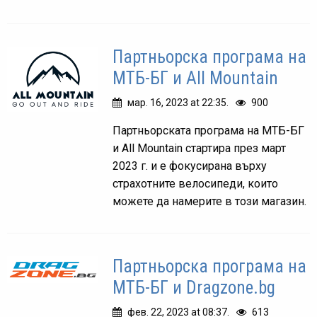
Партньорска програма на
МТБ-БГ и All Mountain
мар. 16, 2023 at 22:35.
900
Партньорската програма на МТБ-БГ
и All Mountain стартира през март
2023 г. и е фокусирана върху
страхотните велосипеди, които
можете да намерите в този магазин.
Партньорска програма на
МТБ-БГ и Dragzone.bg
фев. 22, 2023 at 08:37.
613