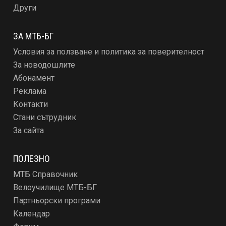
Други
ЗА МТБ-БГ
Условия за ползване и политика за поверителност
За новодошлите
Абонамент
Реклама
Контакти
Стани сътрудник
За сайта
ПОЛЕЗНО
МТБ Справочник
Велоучилище МТБ-БГ
Партньорски програми
Календар