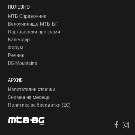
ПОЛЕЗНО
МТБ Справочник
Велоучилище МТБ-БГ
Партньорски програми
Календар
Форум
Речник
BG Mountains
АРХИВ
Изпитателни отсечки
Снимка на месеца
Политика за бисквитки (ЕС)