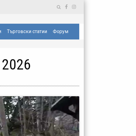
и
Търговски статии
Форум
 2026