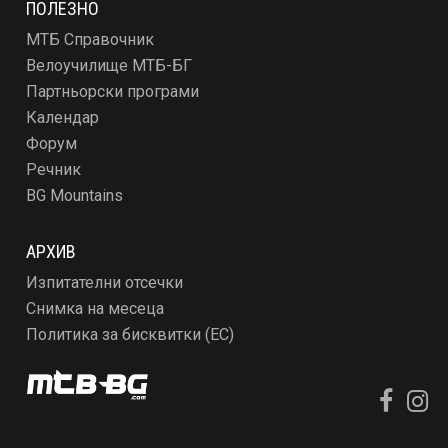
ПОЛЕЗНО
МТБ Справочник
Велоучилище МТБ-БГ
Партньорски програми
Календар
Форум
Речник
BG Mountains
АРХИВ
Изпитателни отсечки
Снимка на месеца
Политика за бисквитки (ЕС)