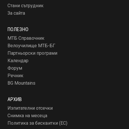
Стани сътрудник
За сайта
ПОЛЕЗНО
МТБ Справочник
Велоучилище МТБ-БГ
Партньорски програми
Календар
Форум
Речник
BG Mountains
АРХИВ
Изпитателни отсечки
Снимка на месеца
Политика за бисквитки (ЕС)