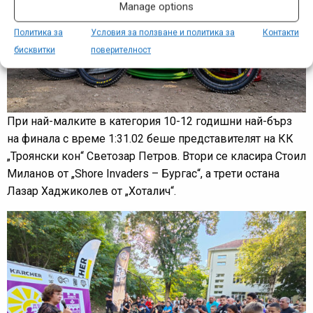
Manage options
Политика за
Условия за ползване и политика за
Контакти
бисквитки
поверителност
При най-малките в категория 10-12 годишни най-бърз
на финала с време 1:31.02 беше представителят на КК
„Троянски кон“ Светозар Петров. Втори се класира Стоил
Миланов от „Shore Invaders – Бургас“, а трети остана
Лазар Хаджиколев от „Хоталич“.