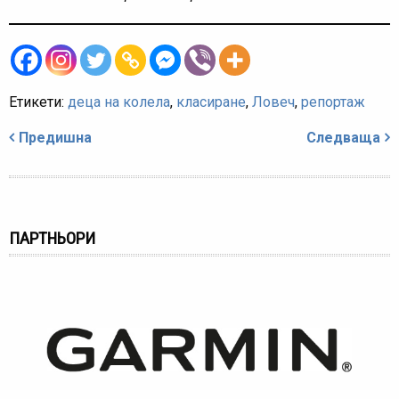
Етикети:
деца на колела
,
класиране
,
Ловеч
,
репортаж
Навигация
Предишна
Следваща
ПАРТНЬОРИ