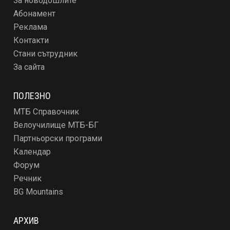
За новодошлите
Абонамент
Реклама
Контакти
Стани сътрудник
За сайта
ПОЛЕЗНО
МТБ Справочник
Велоучилище МТБ-БГ
Партньорски програми
Календар
Форум
Речник
BG Mountains
АРХИВ