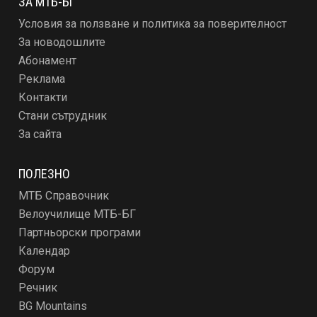
ЗА МТБ-БГ
Условия за ползване и политика за поверителност
За новодошлите
Абонамент
Реклама
Контакти
Стани сътрудник
За сайта
ПОЛЕЗНО
МТБ Справочник
Велоучилище МТБ-БГ
Партньорски програми
Календар
Форум
Речник
BG Mountains