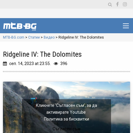
MTB-BG.com
>
Статии
>
Видео
>
Ridgeline IV: The Dolomites
Ridgeline IV: The Dolomites
сеп. 14, 2023 at 23:55.
396
Кликнете 'Съгласен съм', за да
активирате Youtube
Политика за бисквитки
Съгласен съм