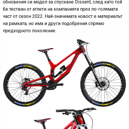
обновения си модел за спускане Dissent, след като той
бе тестван от атлети на компанията през по-голямата
част от сезон 2022. Най-значимата новост е материалът
на рамката, но има и други подобрения спрямо
предходното поколение.