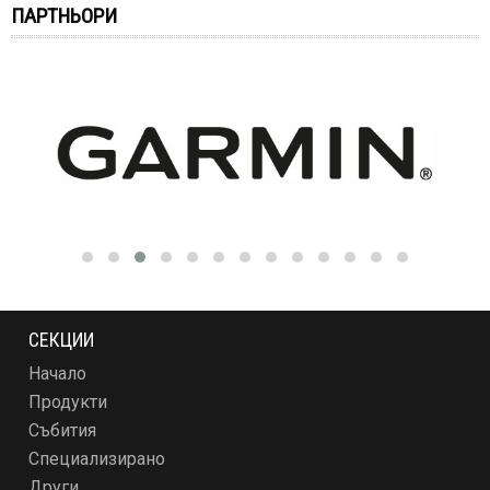
ПАРТНЬОРИ
СЕКЦИИ
Начало
Продукти
Събития
Специализирано
Други