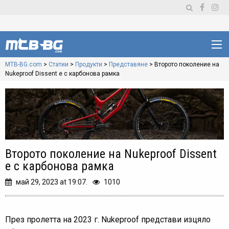
MTB-BG.com
>
Статии
>
Продукти
>
Представяне
>
Второто поколение на
Nukeproof Dissent е с карбонова рамка
Второто поколение на Nukeproof Dissent
е с карбонова рамка
май 29, 2023 at 19:07.
1010
През пролетта на 2023 г. Nukeproof представи изцяло