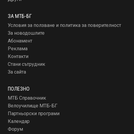
ЗА МТБ-БГ
Условия за ползване и политика за поверителност
За новодошлите
Абонамент
Реклама
Контакти
Стани сътрудник
За сайта
ПОЛЕЗНО
МТБ Справочник
Велоучилище МТБ-БГ
Партньорски програми
Календар
Форум