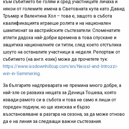
към събитието бе голям и сред участниците личаха и
някои от големите имена в Световната купа като Давид
Тръмер и Валентина Хол – това е, защото в събота
квалификацията играеше ролята и на национален
шампионат за австрийските състезатели. Споменатите
атлети дадоха най-добри времена в това спускане и
защитиха националните си титли, след което отстъпиха
шоуто на останалите участници в неделя. Репортаж от
събитието (на англ. език) може да прочетете тук:
https://www.ixsdownhillcup.com/en/Neissl-and-Introzzi-
win-in-Semmering
.
За българите надпреварата не премина много добре, а
най-зле се развиха нещата за Деница Тошева, която
извади рамото си в събота и това не само я лиши от
пореден подиум, но ще изисква и бързо
възстановяване в разгара на сезона, за да може отново
да е на линия за следващи важни състезания.