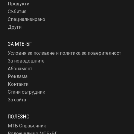
Продукти
Събития
Специализирано
Други
ЗА МТБ-БГ
Условия за ползване и политика за поверителност
За новодошлите
Абонамент
Реклама
Контакти
Стани сътрудник
За сайта
ПОЛЕЗНО
МТБ Справочник
Велоучилище МТБ-БГ