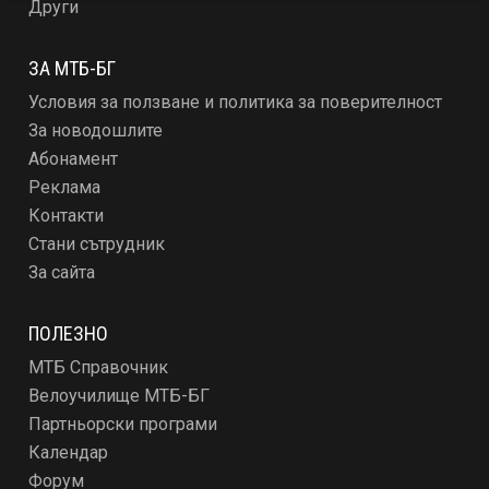
Други
ЗА МТБ-БГ
Условия за ползване и политика за поверителност
За новодошлите
Абонамент
Реклама
Контакти
Стани сътрудник
За сайта
ПОЛЕЗНО
МТБ Справочник
Велоучилище МТБ-БГ
Партньорски програми
Календар
Форум