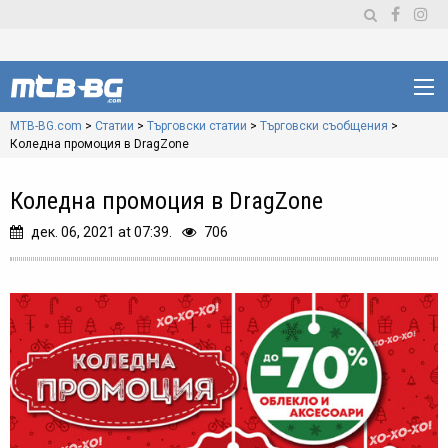
MTB-BG.com
>
Статии
>
Търговски статии
>
Търговски съобщения
>
Коледна промоция в DragZone
Коледна промоция в DragZone
дек. 06, 2021 at 07:39.
706