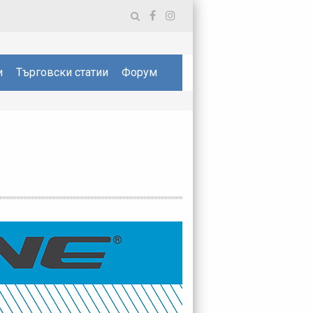
и
Търговски статии
Форум