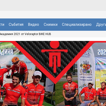
ти
Събития
Видео
Снимки
Специализирано
Друг
кадемия 2021 oт Veloraptor BIKE HUB