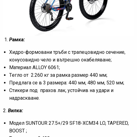
Рамка:
Хидро-формовани тръби с трапецовидно сечение,
конусовидно чело и вътрешно окабеляване;
Материал ALLOY 6061;
Tегло от 2.260 кг за рамка размер 440 мм;
Предлага се в 3 размера: 440 мм, 480 мм, 520 мм;
Стикери под прахов лак, устойчив на удари и
надраскване.
2.
Вилка:
Модел SUNTOUR 27.5+/29 SF18-XCM34 LO, TAPERED,
BOOST ;