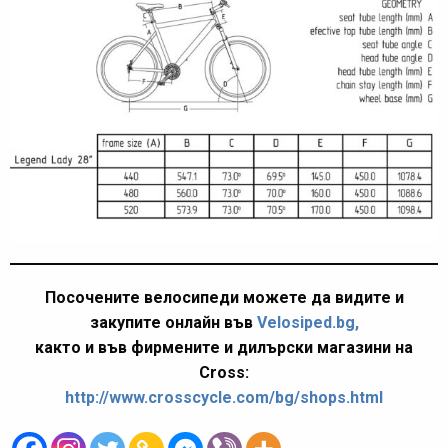
Посочените велосипеди можете да видите и
закупите онлайн във
Velosiped.bg,
както и във фирмените и дилърски магазини на
Cross:
http://www.crosscycle.com/bg/shops.html