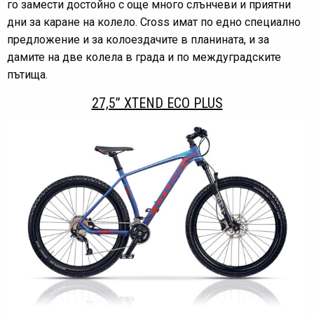
го замести достойно с още много слънчеви и приятни
дни за каране на колело. Cross имат по едно специално
предложение и за колоездачите в планината, и за
дамите на две колела в града и по междуградските
пътища.
27,5” XTEND ECO PLUS