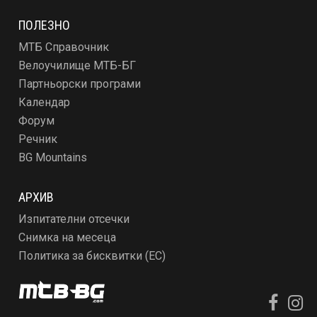
ПОЛЕЗНО
МТБ Справочник
Велоучилище МТБ-БГ
Партньорски програми
Календар
Форум
Речник
BG Mountains
АРХИВ
Изпитателни отсечки
Снимка на месеца
Политика за бисквитки (ЕС)