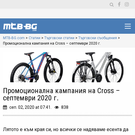
MTB-BG.com
>
Статии
>
Търговски статии
>
Търговски съобщения
>
Промоционална кампания на Cross – септември 2020 г.
Промоционална кампания на Cross –
септември 2020 г.
сеп. 02, 2020 at 07:41.
838
Лятото е към края си, но всички се надяваме есента да