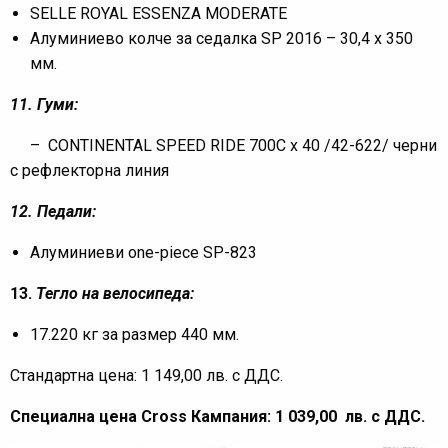
SELLE ROYAL ESSENZA MODERATE
Алуминиево колче за седалка SP 2016 – 30,4 х 350
мм.
1
1
. Гуми:
– CONTINENTAL SPEED RIDE 700C x 40 /42-622/ черни
с рефлекторна линия
1
2
. Педали:
Алуминиеви one-piece SP-823
13.
Тегло на велосипеда:
17.220 кг за размер 440 мм.
Стандартна цена: 1 149,00 лв. с ДДС.
Специална цена Cross Кампания: 1 039,00 лв. с ДДС.