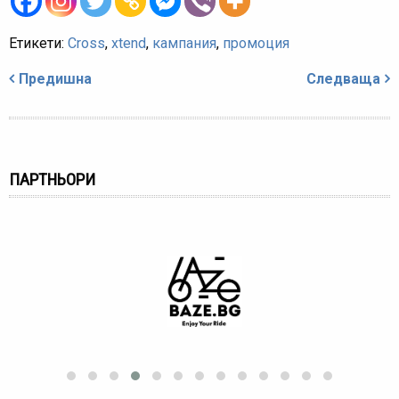
Етикети:
Cross
,
xtend
,
кампания
,
промоция
Навигация
Предишна
Следваща
ПАРТНЬОРИ