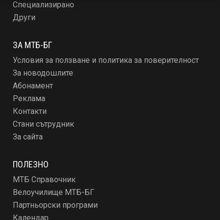
Специализирано
Други
ЗА МТБ-БГ
Условия за ползване и политика за поверителност
За новодошлите
Абонамент
Реклама
Контакти
Стани сътрудник
За сайта
ПОЛЕЗНО
МТБ Справочник
Велоучилище МТБ-БГ
Партньорски програми
Календар