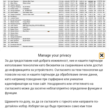
Manage your privacy
За да предоставим най-добрата изживяност, ние и нашите партньори
използваме технологии като бисквитки за съхраняване и/или достъп
до информацията за устройството. Съгласието за тези технологии ще
позволи на нас и нашите партньори да обработваме лични данни,
като например поведение при сърфиране или уникални
идентификатори на този сайт. Неодоренето или оттеглянето на
съгласието може да засегне неблагоприятно определени функции и
функции.
Щракнете по-долу, за да се съгласите с горното или направете по-
детайлен избор. Изборът ви ще бъде приложен само към този