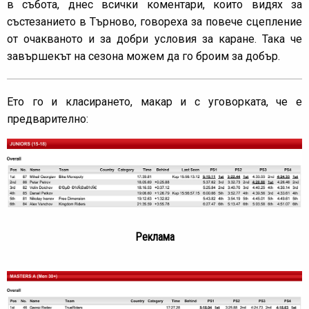
в събота, днес всички коментари, които видях за
състезанието в Търново, говореха за повече сцепление
от очакваното и за добри условия за каране. Така че
завършекът на сезона можем да го броим за добър.
Ето го и класирането, макар и с уговорката, че е
предварително:
Реклама