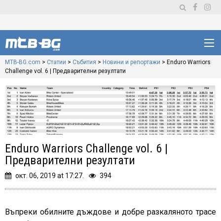
MTB-BG.com
>
Статии
>
Събития
>
Новини и репортажи
>
Enduro Warriors
Challenge vol. 6 | Предварителни резултати
Enduro Warriors Challenge vol. 6 |
Предварителни резултати
окт. 06, 2019 at 17:27.
394
Въпреки обилните дъждове и добре разкаляното трасе