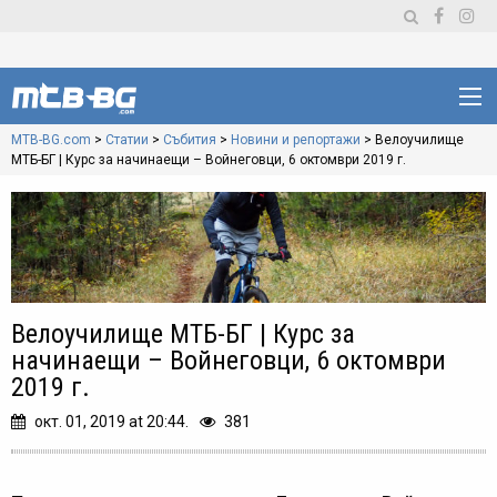
MTB-BG.com
>
Статии
>
Събития
>
Новини и репортажи
>
Велоучилище
МТБ-БГ | Курс за начинаещи – Войнеговци, 6 октомври 2019 г.
Велоучилище МТБ-БГ | Курс за
начинаещи – Войнеговци, 6 октомври
2019 г.
окт. 01, 2019 at 20:44.
381