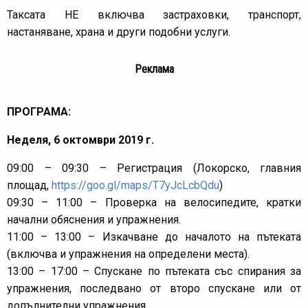
Таксата НЕ включва застраховки, транспорт,
настаняване, храна и други подобни услуги.
Реклама
ПРОГРАМА:
Неделя, 6 октомври 2019 г.
09:00 – 09:30 – Регистрация (Локорско, главния
площад,
https://goo.gl/maps/T7yJcLcbQdu
)
09:30 – 11:00 – Проверка на велосипедите, кратки
начални обяснения и упражнения.
11:00 – 13:00 – Изкачване до началото на пътеката
(включва и упражнения на определени места).
13:00 – 17:00 – Спускане по пътеката със спирания за
упражнения, последвано от второ спускане или от
допълнителни упражнения.