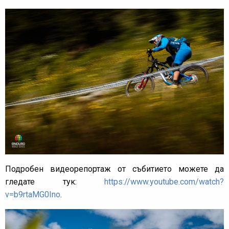
Подробен видеорепортаж от събитието можете да
гледате тук:
https://www.youtube.com/watch?
v=b9rtaMG0Ino
.