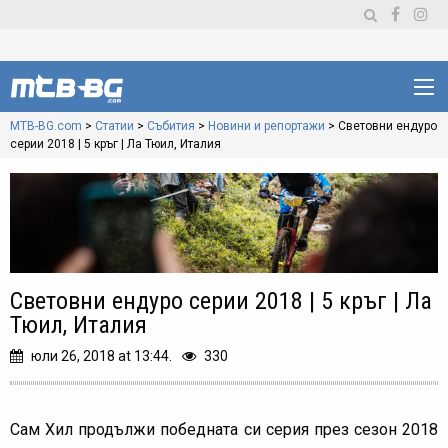
MTB-BG.com
>
Статии
>
Събития
>
Новини и репортажи
>
Световни ендуро
серии 2018 | 5 кръг | Ла Тюил, Италия
Световни ендуро серии 2018 | 5 кръг | Ла
Тюил, Италия
юли 26, 2018 at 13:44.
330
Сам Хил продължи победната си серия през сезон 2018