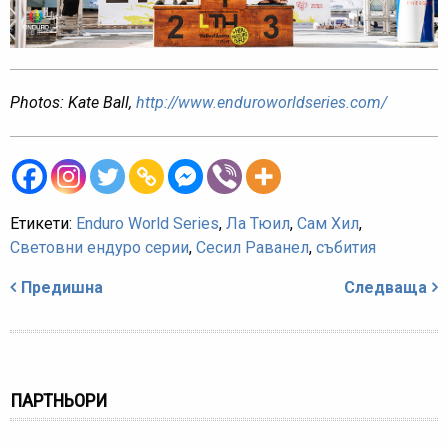
Photos: Kate Ball,
http://www.enduroworldseries.com/
Етикети:
Enduro World Series
,
Ла Тюил
,
Сам Хил
,
Световни ендуро серии
,
Сесил Раванел
,
събития
Навигация
Предишна
Следваща
ПАРТНЬОРИ