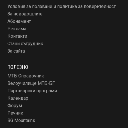
Условия за ползване и политика за поверителност
За новодошлите
Абонамент
Реклама
Контакти
Стани сътрудник
За сайта
ПОЛЕЗНО
МТБ Справочник
Велоучилище МТБ-БГ
Партньорски програми
Календар
Форум
Речник
BG Mountains