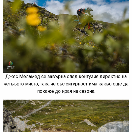
Джес Меламед се завърна след контузия директно на
четвърто място, така че със сигурност има какво още да
покаже до края на сезона.