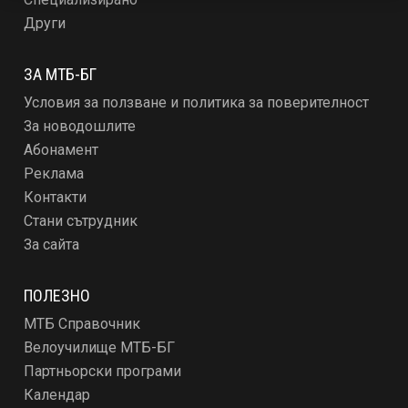
Други
ЗА МТБ-БГ
Условия за ползване и политика за поверителност
За новодошлите
Абонамент
Реклама
Контакти
Стани сътрудник
За сайта
ПОЛЕЗНО
МТБ Справочник
Велоучилище МТБ-БГ
Партньорски програми
Календар