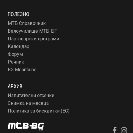
ПОЛЕЗНО
МТБ Справочник
Велоучилище МТБ-БГ
Партньорски програми
Календар
Форум
Речник
BG Mountains
АРХИВ
Изпитателни отсечки
Снимка на месеца
Политика за бисквитки (ЕС)