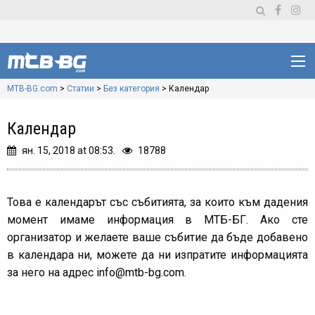
MTB-BG.com
>
Статии
>
Без категория
>
Календар
Календар
ян. 15, 2018 at 08:53.
18788
Това е календарът със събитията, за които към дадения
момент имаме информация в МТБ-БГ. Ако сте
организатор и желаете ваше събитие да бъде добавено
в календара ни, можете да ни изпратите информацията
за него на адрес
info@mtb-bg.com
.