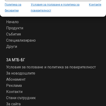
Политика за
Условия за ползване и политика за
Контакти
бисквитки
поверителност
СЕКЦИИ
Начало
Продукти
Събития
Специализирано
Други
ЗА МТБ-БГ
Условия за ползване и политика за поверителност
За новодошлите
Абонамент
Реклама
Контакти
Стани сътрудник
За сайта