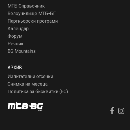
МТБ Справочник
Велоучилище МТБ-БГ
Партньорски програми
Календар
Форум
Речник
BG Mountains
АРХИВ
Изпитателни отсечки
Снимка на месеца
Политика за бисквитки (ЕС)