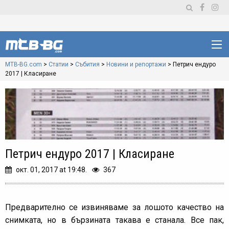
MTB-BG.com
>
Статии
>
Събития
>
Новини и репортажи
>
Петрич ендуро
2017 | Класиране
Петрич ендуро 2017 | Класиране
окт. 01, 2017 at 19:48.
367
Предварително се извиняваме за лошото качество на
снимката, но в бързината такава е станала. Все пак,