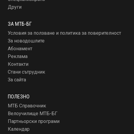
Други
ЗА МТБ-БГ
Условия за ползване и политика за поверителност
За новодошлите
Абонамент
Реклама
Контакти
Стани сътрудник
За сайта
ПОЛЕЗНО
МТБ Справочник
Велоучилище МТБ-БГ
Партньорски програми
Календар