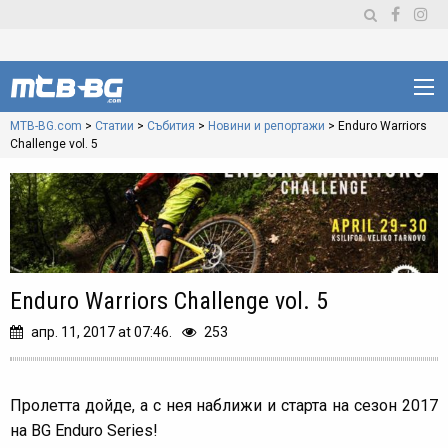
MTB-BG.com
>
Статии
>
Събития
>
Новини и репортажи
>
Enduro Warriors
Challenge vol. 5
Enduro Warriors Challenge vol. 5
апр. 11, 2017 at 07:46.
253
Пролетта дойде, а с нея наближи и старта на сезон 2017
на BG Enduro Series!