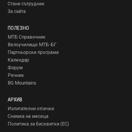
Стани сътрудник
За сайта
ПОЛЕЗНО
МТБ Справочник
Велоучилище МТБ-БГ
Партньорски програми
Календар
Форум
Речник
BG Mountains
АРХИВ
Изпитателни отсечки
Снимка на месеца
Политика за бисквитки (ЕС)