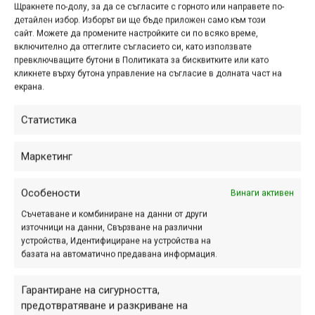
радостта си от присъединяването към отбора на Trek.
Щракнете по-долу, за да се съгласите с горното или направете по-
детайлен избор. Изборът ви ще бъде приложен само към този
сайт. Можете да промените настройките си по всяко време,
включително да оттеглите съгласието си, като използвате
превключващите бутони в Политиката за бисквитките или като
кликнете върху бутона управление на съгласие в долната част на
екрана.
Статистика
Маркетинг
Особености
Винаги активен
Съчетаване и комбиниране на данни от други
източници на данни, Свързване на различни
“Честно, нямам думи да изразя какво е да стана част от
устройства, Идентифициране на устройства на
отбора, в който са най-любимите ми карачи. Не очаквах,
базата на автоматично предавана информация.
че ще постигна чак такова нещо! Преди година дори
нямах FMB лиценз, а сега вече карам за мечтания
Гарантиране на сигурността,
спонсор на най-високо ниво. Не мога да съм по-
предотвратяване и разкриване на