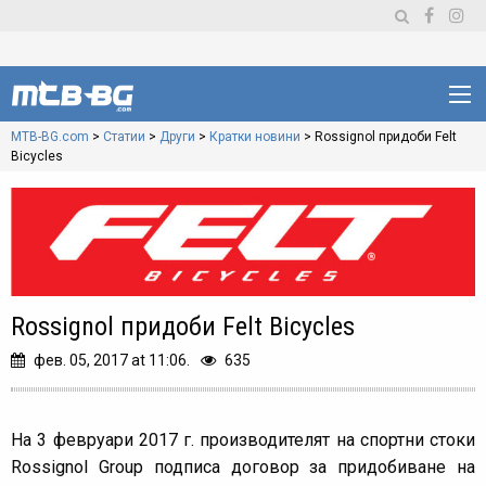
MTB-BG.com
>
Статии
>
Други
>
Кратки новини
>
Rossignol придоби Felt
Bicycles
Rossignol придоби Felt Bicycles
фев. 05, 2017 at 11:06.
635
На 3 февруари 2017 г. производителят на спортни стоки
Rossignol Group подписа договор за придобиване на