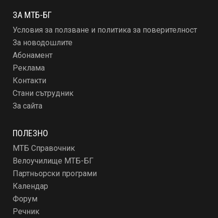
ЗА МТБ-БГ
Условия за ползване и политика за поверителност
За новодошлите
Абонамент
Реклама
Контакти
Стани сътрудник
За сайта
ПОЛЕЗНО
МТБ Справочник
Велоучилище МТБ-БГ
Партньорски програми
Календар
Форум
Речник