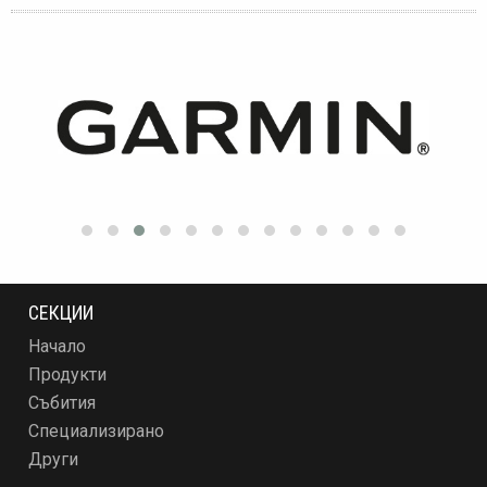
СЕКЦИИ
Начало
Продукти
Събития
Специализирано
Други