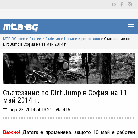
MTB-BG.com
>
Статии
>
Събития
>
Новини и репортажи
>
Състезание по
Dirt Jump в София на 11 май 2014 г.
Състезание по Dirt Jump в София на 11
май 2014 г.
апр. 28, 2014 at 13:21.
416
Важно!
Датата е променена, защото 10 май е работен