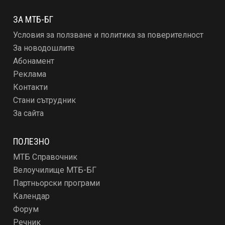
ЗА МТБ-БГ
Условия за ползване и политика за поверителност
За новодошлите
Абонамент
Реклама
Контакти
Стани сътрудник
За сайта
ПОЛЕЗНО
МТБ Справочник
Велоучилище МТБ-БГ
Партньорски програми
Календар
Форум
Речник