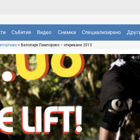
ти
Събития
Видео
Снимки
Специализирано
Друг
репортажи
>
Велопарк Пампорово – откриване 2013