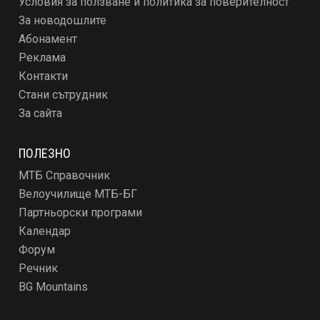
Условия за ползване и политика за поверителност
За новодошлите
Абонамент
Реклама
Контакти
Стани сътрудник
За сайта
ПОЛЕЗНО
МТБ Справочник
Велоучилище МТБ-БГ
Партньорски програми
Календар
Форум
Речник
BG Mountains