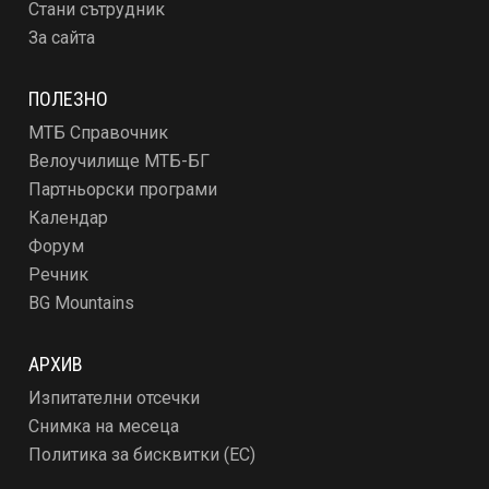
Стани сътрудник
За сайта
ПОЛЕЗНО
МТБ Справочник
Велоучилище МТБ-БГ
Партньорски програми
Календар
Форум
Речник
BG Mountains
АРХИВ
Изпитателни отсечки
Снимка на месеца
Политика за бисквитки (ЕС)