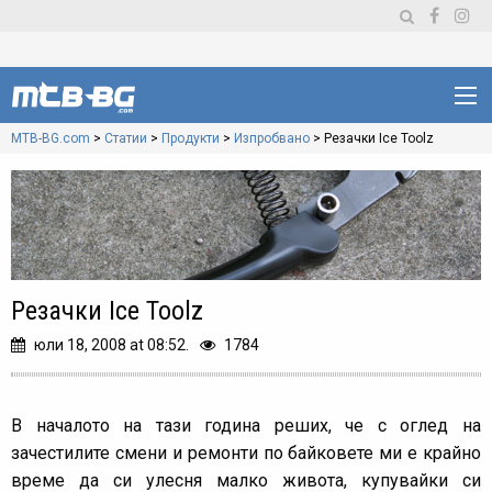
MTB-BG.com
>
Статии
>
Продукти
>
Изпробвано
>
Резачки Ice Toolz
Резачки Ice Toolz
юли 18, 2008 at 08:52.
1784
В началото на тази година реших, че с оглед на
зачестилите смени и ремонти по байковете ми е крайно
време да си улесня малко живота, купувайки си