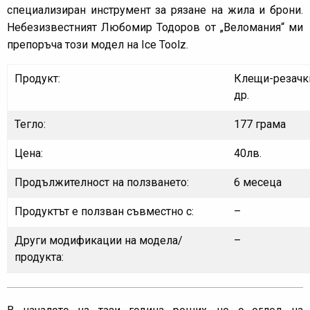
специализиран инструмент за рязане на жила и брони.
Небезизвестният Любомир Тодоров от „Веломания“ ми
препоръча този модел на Ice Toolz.
Продукт:
Клещи-резачки
др.
Тегло:
177 грама
Цена:
40лв.
Продължителност на ползването:
6 месеца
Продуктът е ползван съвместно с:
–
Други модификации на модела/
–
продукта: