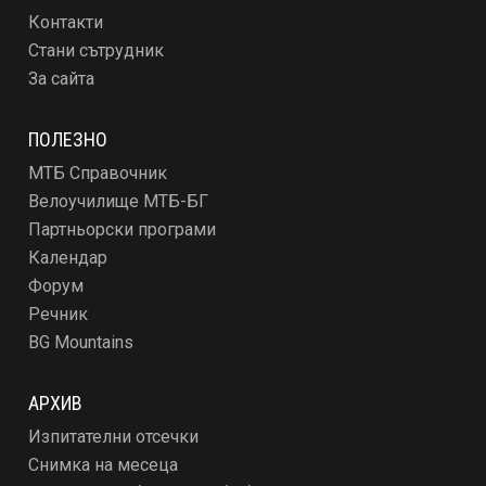
Контакти
Стани сътрудник
За сайта
ПОЛЕЗНО
МТБ Справочник
Велоучилище МТБ-БГ
Партньорски програми
Календар
Форум
Речник
BG Mountains
АРХИВ
Изпитателни отсечки
Снимка на месеца