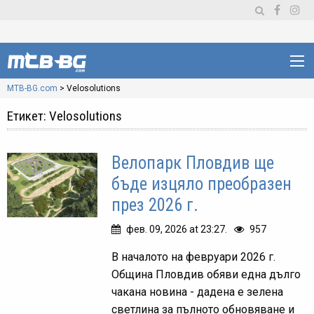
MTB-BG.com
>
Velosolutions
Етикет:
Velosolutions
Велопарк Пловдив ще
бъде изцяло преобразен
през 2026 г.
фев. 09, 2026 at 23:27.
957
В началото на февруари 2026 г.
Община Пловдив обяви една дълго
чакана новина - дадена е зелена
светлина за пълното обновяване и