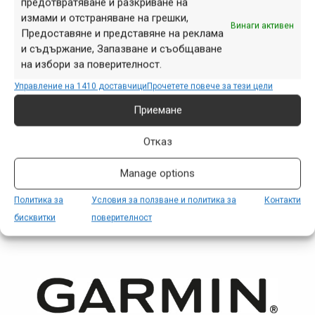
предотвратяване и разкриване на
измами и отстраняване на грешки,
Винаги активен
Предоставяне и представяне на реклама
и съдържание, Запазване и съобщаване
на избори за поверителност.
Управление на 1410 доставчици
Прочетете повече за тези цели
Приемане
Снимка на деня | 09.08.2026
Отказ
Manage options
Политика за
Условия за ползване и политика за
Контакти
ПАРТНЬОРИ
бисквитки
поверителност