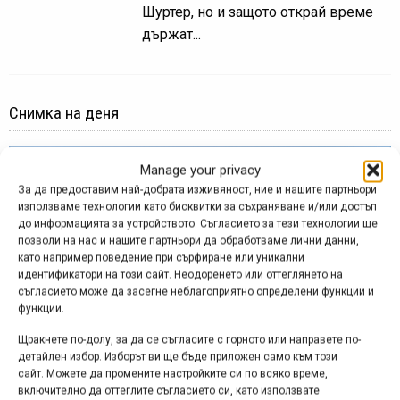
Шуртер, но и защото открай време
държат...
Снимка на деня
Manage your privacy
За да предоставим най-добрата изживяност, ние и нашите партньори
използваме технологии като бисквитки за съхраняване и/или достъп
до информацията за устройството. Съгласието за тези технологии ще
позволи на нас и нашите партньори да обработваме лични данни,
като например поведение при сърфиране или уникални
идентификатори на този сайт. Неодоренето или оттеглянето на
съгласието може да засегне неблагоприятно определени функции и
функции.
Щракнете по-долу, за да се съгласите с горното или направете по-
детайлен избор. Изборът ви ще бъде приложен само към този
сайт. Можете да промените настройките си по всяко време,
Снимка на деня | 07.08.2026
включително да оттеглите съгласието си, като използвате