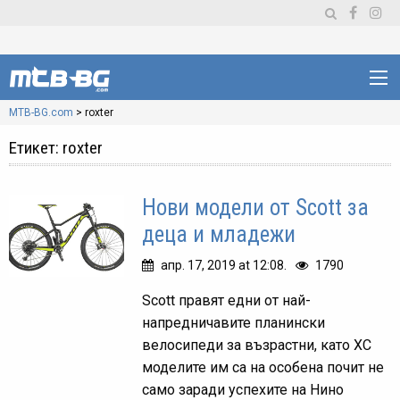
MTB-BG.com
>
roxter
Етикет:
roxter
Нови модели от Scott за
деца и младежи
апр. 17, 2019 at 12:08.
1790
Scott правят едни от най-
напредничавите планински
велосипеди за възрастни, като ХС
моделите им са на особена почит не
само заради успехите на Нино