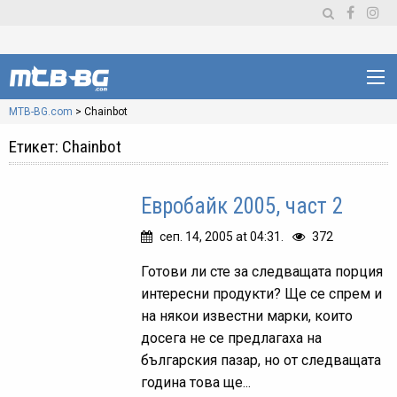
MTB-BG.com
>
Chainbot
Етикет:
Chainbot
Евробайк 2005, част 2
сеп. 14, 2005 at 04:31.
372
Готови ли сте за следващата порция
интересни продукти? Ще се спрем и
на някои известни марки, които
досега не се предлагаха на
българския пазар, но от следващата
година това ще...