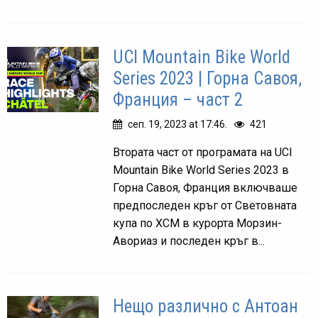
UCI Mountain Bike World
Series 2023 | Горна Савоя,
Франция – част 2
сеп. 19, 2023 at 17:46.
421
Втората част от програмата на UCI
Mountain Bike World Series 2023 в
Горна Савоя, Франция включваше
предпоследен кръг от Световната
купа по ХСМ в курорта Морзин-
Авориаз и последен кръг в...
Нещо различно с Антоан