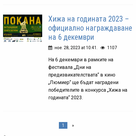
Хижа на годината 2023 –
официално награждаване
на 6 декември
ное. 28, 2023 at 10:41.
1107
На 6 декември в рамките на
фестивала „Дни на
предизвикателствата“ в кино
„Люмиер“ ще бъдат наградени
победителите в конкурса „Хижа на
годината“ 2023.
1
»