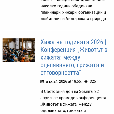
няколко години обединява
планинари, хижари, организации и
любители на българската природа...
Хижа на годината 2026 |
Конференция „Животът в
хижата: между
оцеляването, грижата и
отговорността“
апр. 24, 2026 at 18:55.
325
В Световния ден на Земята, 22
април, се проведе конференцията
„Животът в хижата: между
оцеляването, грижата и