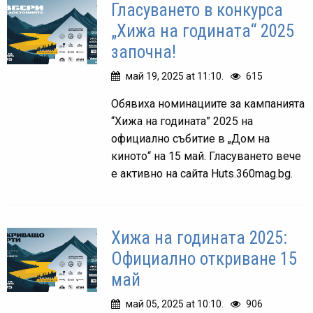
Гласуването в конкурса
„Хижа на годината“ 2025
започна!
май 19, 2025 at 11:10.
615
Обявиха номинациите за кампанията
“Хижа на годината” 2025 на
официално събитие в „Дом на
киното“ на 15 май. Гласуването вече
е активно на сайта Huts.360mag.bg.
Хижа на годината 2025:
Официално откриване 15
май
май 05, 2025 at 10:10.
906