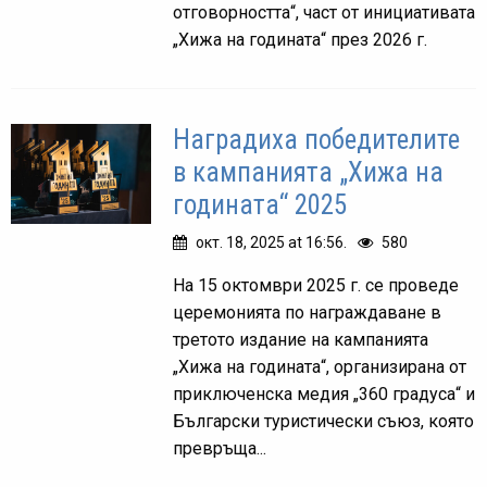
отговорността“, част от инициативата
„Хижа на годината“ през 2026 г.
Наградиха победителите
в кампанията „Хижа на
годината“ 2025
окт. 18, 2025 at 16:56.
580
На 15 октомври 2025 г. се проведе
церемонията по награждаване в
третото издание на кампанията
„Хижа на годината“, организирана от
приключенска медия „360 градуса“ и
Български туристически съюз, която
превръща...