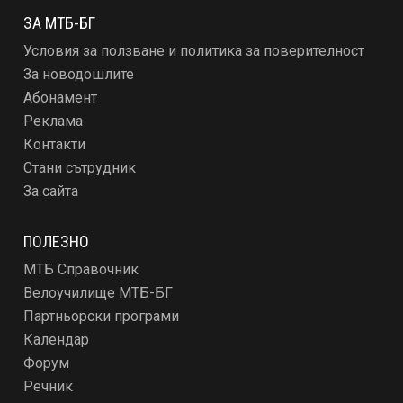
ЗА МТБ-БГ
Условия за ползване и политика за поверителност
За новодошлите
Абонамент
Реклама
Контакти
Стани сътрудник
За сайта
ПОЛЕЗНО
МТБ Справочник
Велоучилище МТБ-БГ
Партньорски програми
Календар
Форум
Речник