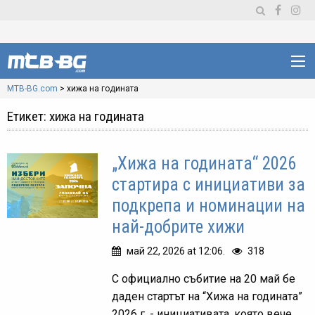
MTB-BG.com
>
хижа на годината
Етикет:
хижа на годината
„Хижа на годината“ 2026
стартира с инициативи за
подкрепа и номинации на
най-добрите хижи
май 22, 2026 at 12:06.
318
С официално събитие на 20 май бе
даден стартът на “Хижа на годината”
2026 г. - инициативата, която вече