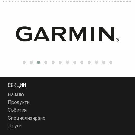
СЕКЦИИ
Начало
Продукти
Събития
Специализирано
Други