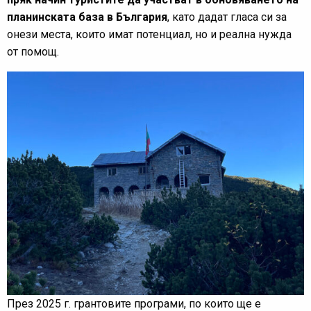
планинската база в България
, като дадат гласа си за
онези места, които имат потенциал, но и реална нужда
от помощ.
През 2025 г. грантовите програми, по които ще е