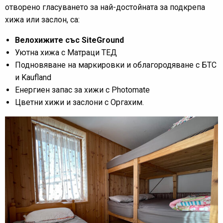
отворено гласуването за най-достойната за подкрепа
хижа или заслон, са:
Велохижите със SiteGround
Уютна хижа с Матраци ТЕД
Подновяване на маркировки и облагородяване с БТС
и Kaufland
Енергиен запас за хижи с Photomate
Цветни хижи и заслони с Оргахим.