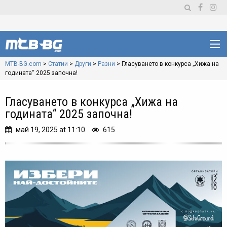
MTB-BG.com
>
Статии
>
Други
>
Разни
>
Гласуването в конкурса „Хижа на
годината“ 2025 започна!
Гласуването в конкурса „Хижа на
годината“ 2025 започна!
май 19, 2025 at 11:10.
615