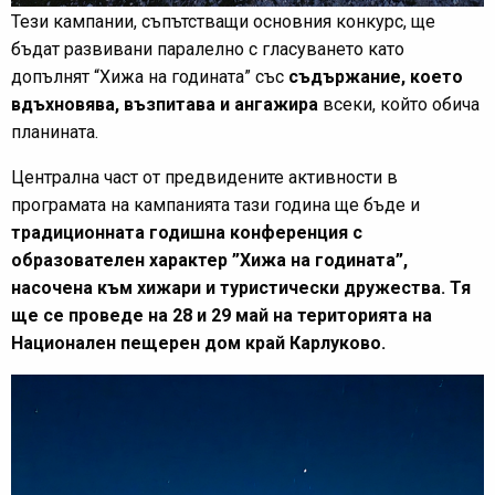
Тези кампании, съпътстващи основния конкурс, ще
бъдат развивани паралелно с гласуването като
допълнят “Хижа на годината” със
съдържание, което
вдъхновява, възпитава и ангажира
всеки, който обича
планината.
Централна част от предвидените активности в
програмата на кампанията тази година ще бъде и
традиционната годишна конференция с
образователен характер ”Хижа на годината”,
насочена към хижари и туристически дружества. Тя
ще се проведе на 28 и 29 май на територията на
Национален пещерен дом край Карлуково.