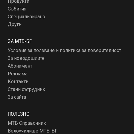
Продукти
Събития
Специализирано
Други
ЗА МТБ-БГ
Условия за ползване и политика за поверителност
За новодошлите
Абонамент
Реклама
Контакти
Стани сътрудник
За сайта
ПОЛЕЗНО
МТБ Справочник
Велоучилище МТБ-БГ