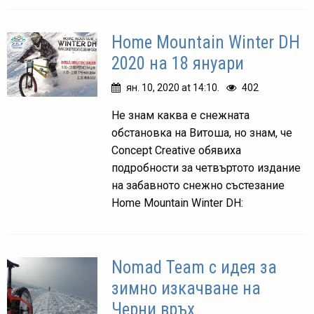
Home Mountain Winter DH
2020 на 18 януари
ян. 10, 2020 at 14:10.
402
Не знам каква е снежната
обстановка на Витоша, но знам, че
Concept Creative обявиха
подробности за четвъртото издание
на забавното снежно състезание
Home Mountain Winter DH:
Nomad Team с идея за
зимно изкачване на
Черни връх