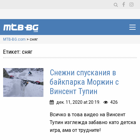
MTB-BG.com
>
сняг
Етикет:
сняг
Снежни спускания в
байкпарка Моржин с
Винсент Тупин
дек. 11, 2020 at 20:19.
426
Всичко в това видео на Винсент
Тупин изглежда забавно като детска
игра, ама от трудните!