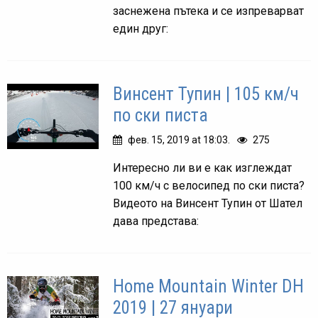
заснежена пътека и се изпреварват
един друг:
Винсент Тупин | 105 км/ч
по ски писта
фев. 15, 2019 at 18:03.
275
Интересно ли ви е как изглеждат
100 км/ч с велосипед по ски писта?
Видеото на Винсент Тупин от Шател
дава представа:
Home Mountain Winter DH
2019 | 27 януари