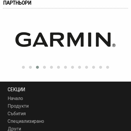
ПАРТНЬОРИ
СЕКЦИИ
Начало
Продукти
Събития
Специализирано
Други