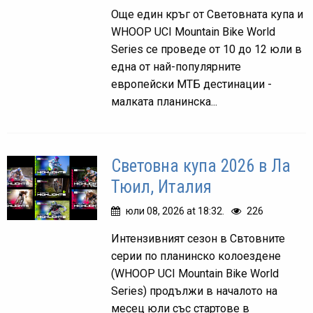
Още един кръг от Световната купа и
WHOOP UCI Mountain Bike World
Series се проведе от 10 до 12 юли в
една от най-популярните
европейски МТБ дестинации -
малката планинска...
Световна купа 2026 в Ла
Тюил, Италия
юли 08, 2026 at 18:32.
226
Интензивният сезон в Свтовните
серии по планинско колоездене
(WHOOP UCI Mountain Bike World
Series) продължи в началото на
месец юли със стартове в