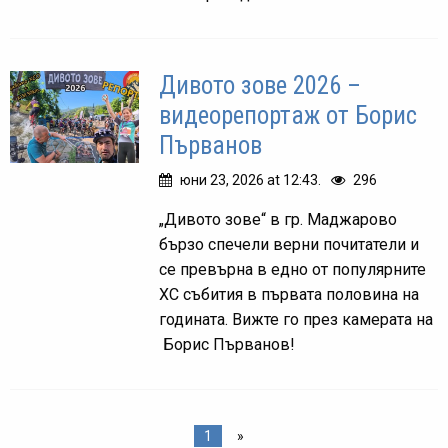
Дивото зове 2026 –
видеорепортаж от Борис
Първанов
юни 23, 2026 at 12:43.
296
„Дивото зове“ в гр. Маджарово
бързо спечели верни почитатели и
се превърна в едно от популярните
ХС събития в първата половина на
годината. Вижте го през камерата на
Борис Първанов!
1
»