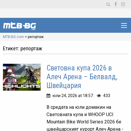
MTB-BG.com
>
репортаж
Етикет:
репортаж
Световна купа 2026 в
Алеч Арена – Белвалд,
Швейцария
юли 24, 2026 at 18:57.
433
В средата на юли домакин на
Световната купа и WHOOP UCI
Mountain Bike World Series 2026 бе
швейцарският курорт Алеч Арена -