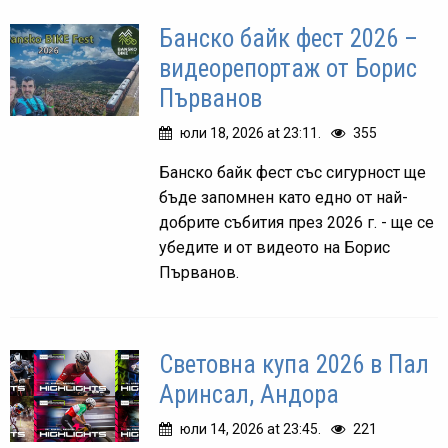
Банско байк фест 2026 –
видеорепортаж от Борис
Първанов
юли 18, 2026 at 23:11.
355
Банско байк фест със сигурност ще
бъде запомнен като едно от най-
добрите събития през 2026 г. - ще се
убедите и от видеото на Борис
Първанов.
Световна купа 2026 в Пал
Аринсал, Андора
юли 14, 2026 at 23:45.
221