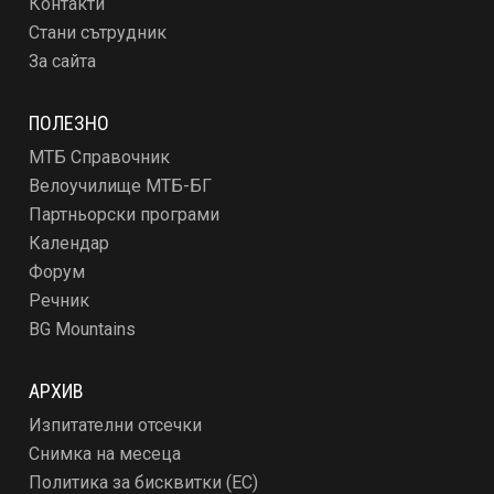
Контакти
Стани сътрудник
За сайта
ПОЛЕЗНО
МТБ Справочник
Велоучилище МТБ-БГ
Партньорски програми
Календар
Форум
Речник
BG Mountains
АРХИВ
Изпитателни отсечки
Снимка на месеца
Политика за бисквитки (ЕС)