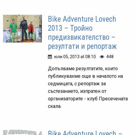
Bike Adventure Lovech
2013 – Тройно
предизвикателство –
резултати и репортаж
юли 05, 2013 at 08:10.
448
Допълваме резултатите, които
публикувахме още в началото на
седмицата, с репортаж за
състезанието, изпратен от
организаторите - клуб Пресечената
скала.
Bike Adventure Lovech –