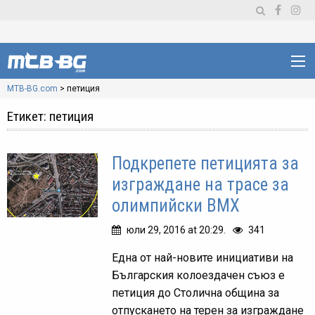
MTB-BG.com
>
петиция
Етикет:
петиция
Подкрепете петицията за
изграждане на трасе за
олимпийски ВМХ
юли 29, 2016 at 20:29.
341
Една от най-новите инициативи на
Българския колоездачен съюз е
петиция до Столична община за
отпускането на терен за изграждане