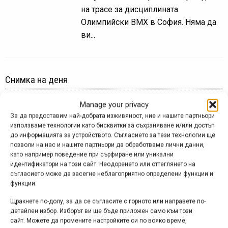
на трасе за дисциплината
Олимпийски ВМХ в София. Няма да
ви...
Снимка на деня
Manage your privacy
За да предоставим най-добрата изживяност, ние и нашите партньори
използваме технологии като бисквитки за съхраняване и/или достъп
до информацията за устройството. Съгласието за тези технологии ще
позволи на нас и нашите партньори да обработваме лични данни,
като например поведение при сърфиране или уникални
идентификатори на този сайт. Неодоренето или оттеглянето на
съгласието може да засегне неблагоприятно определени функции и
функции.
Щракнете по-долу, за да се съгласите с горното или направете по-
детайлен избор. Изборът ви ще бъде приложен само към този
сайт. Можете да промените настройките си по всяко време,