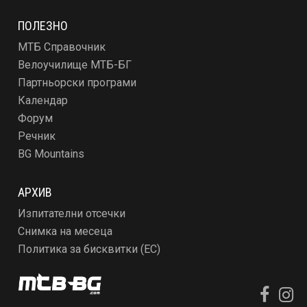
ПОЛЕЗНО
МТБ Справочник
Велоучилище МТБ-БГ
Партньорски програми
Календар
Форум
Речник
BG Mountains
АРХИВ
Изпитателни отсечки
Снимка на месеца
Политика за бисквитки (ЕС)