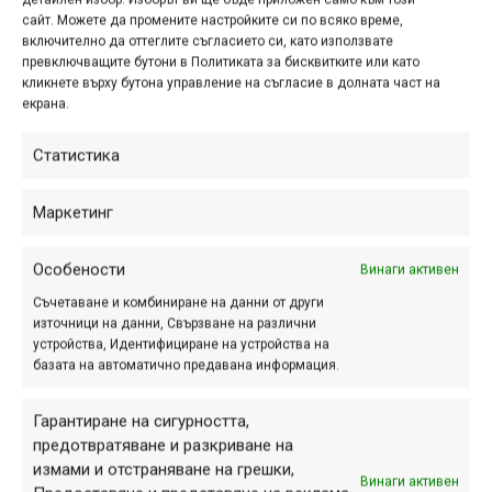
сайт. Можете да промените настройките си по всяко време,
включително да оттеглите съгласието си, като използвате
превключващите бутони в Политиката за бисквитките или като
Снимка на деня | 09.08.2026
кликнете върху бутона управление на съгласие в долната част на
екрана.
Статистика
Маркетинг
ПАРТНЬОРИ
Особености
Винаги активен
Съчетаване и комбиниране на данни от други
източници на данни, Свързване на различни
устройства, Идентифициране на устройства на
базата на автоматично предавана информация.
Гарантиране на сигурността,
предотвратяване и разкриване на
измами и отстраняване на грешки,
Винаги активен