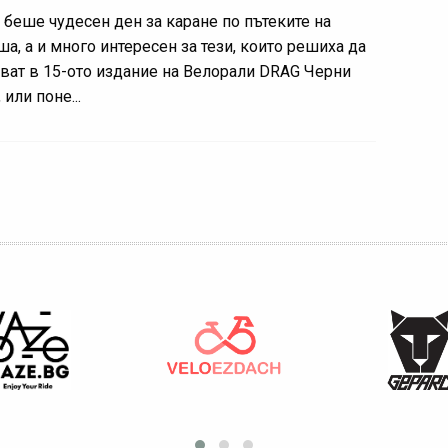
 беше чудесен ден за каране по пътеките на
ша, а и много интересен за тези, които решиха да
тват в 15-ото издание на Велорали DRAG Черни
 или поне...