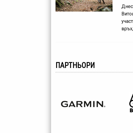
Днес
Вито
учас
връх,
ПАРТНЬОРИ