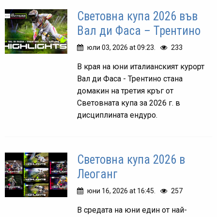
Световна купа 2026 във
Вал ди Фаса – Трентино
юли 03, 2026 at 09:23.
233
В края на юни италианският курорт
Вал ди Фаса - Трентино стана
домакин на третия кръг от
Световната купа за 2026 г. в
дисциплината ендуро.
Световна купа 2026 в
Леоганг
юни 16, 2026 at 16:45.
257
В средата на юни един от най-