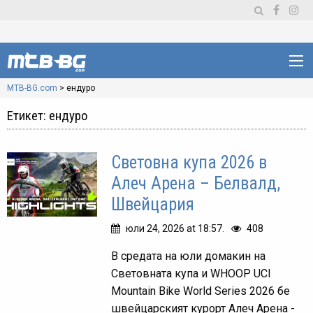
MTB-BG.com
>
ендуро
Етикет:
ендуро
Световна купа 2026 в
Алеч Арена – Белвалд,
Швейцария
юли 24, 2026 at 18:57.
408
В средата на юли домакин на
Световната купа и WHOOP UCI
Mountain Bike World Series 2026 бе
швейцарският курорт Алеч Арена -