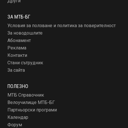
Други
ЗА МТБ-БГ
Условия за ползване и политика за поверителност
За новодошлите
Абонамент
Реклама
Контакти
Стани сътрудник
За сайта
ПОЛЕЗНО
МТБ Справочник
Велоучилище МТБ-БГ
Партньорски програми
Календар
Форум