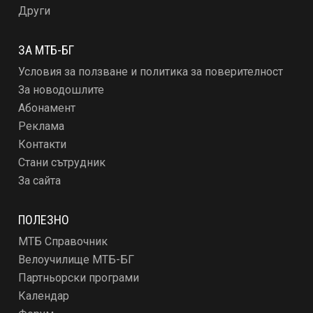
Други
ЗА МТБ-БГ
Условия за ползване и политика за поверителност
За новодошлите
Абонамент
Реклама
Контакти
Стани сътрудник
За сайта
ПОЛЕЗНО
МТБ Справочник
Велоучилище МТБ-БГ
Партньорски програми
Календар