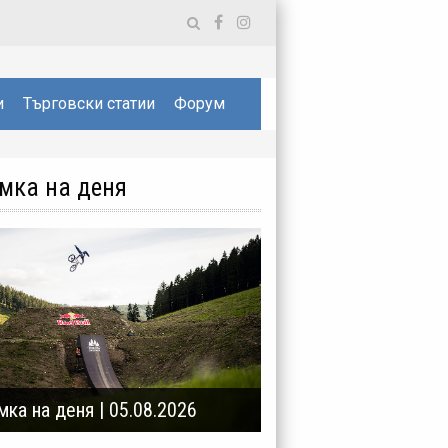
и
Търговски статии
Форум
мка на деня
мка на деня | 05.08.2026