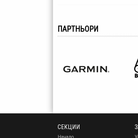
ПАРТНЬОРИ
СЕКЦИИ
З
Начало
У