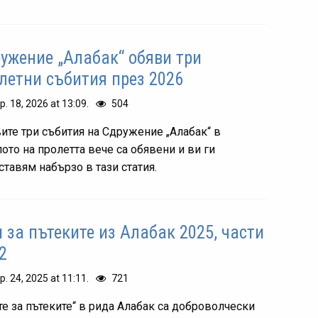
ужение „Алабак“ обяви три
летни събития през 2026
р. 18, 2026 at 13:09.
504
ите три събития на Сдружение „Алабак“ в
лото на пролетта вече са обявени и ви ги
ставям набързо в тази статия.
 за пътеките из Алабак 2025, части
 2
р. 24, 2025 at 11:11.
721
те за пътеките“ в рида Алабак са доброволчески