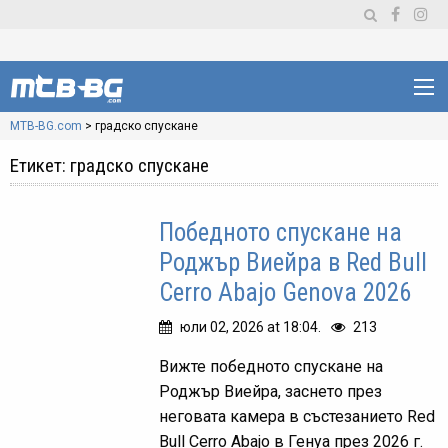
MTB-BG.com
>
градско спускане
Етикет:
градско спускане
Победното спускане на
Роджър Виейра в Red Bull
Cerro Abajo Genova 2026
юли 02, 2026 at 18:04.
213
Вижте победното спускане на
Роджър Виейра, заснето през
неговата камера в състезанието Red
Bull Cerro Abajo в Генуа през 2026 г.