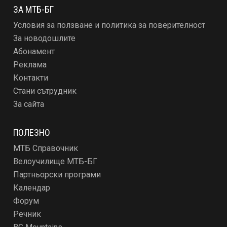
ЗА МТБ-БГ
Условия за ползване и политика за поверителност
За новодошлите
Абонамент
Реклама
Контакти
Стани сътрудник
За сайта
ПОЛЕЗНО
МТБ Справочник
Велоучилище МТБ-БГ
Партньорски програми
Календар
Форум
Речник