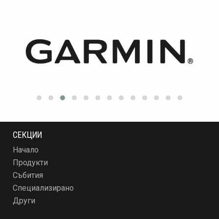
СЕКЦИИ
Начало
Продукти
Събития
Специализирано
Други