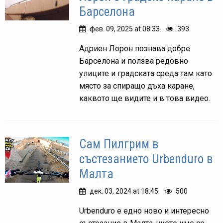
Барселона
фев. 09, 2025 at 08:33.
393
Адриен Лорон познава добре
Барселона и ползва редовно
улиците и градската среда там като
място за спиращо дъха каране,
каквото ще видите и в това видео.
Сам Пилгрим в
състезанието Urbenduro в
Малта
дек. 03, 2024 at 18:45.
500
Urbenduro e едно ново и интересно